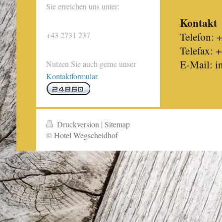
Sie erreichen uns unter:
Kontakt
+43 2731 237
Telefon: 
Telefax: 
E-Mail: i
Nutzen Sie auch gerne unser
Kontaktformular
.
Druckversion
|
Sitemap
© Hotel Wegscheidhof