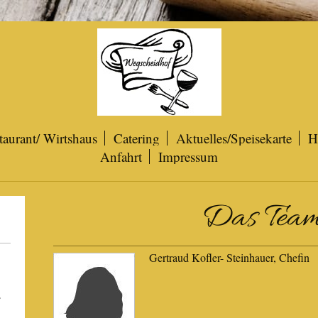
taurant/ Wirtshaus
Catering
Aktuelles/Speisekarte
H
Anfahrt
Impressum
Das Tea
Gertraud Kofler- Steinhauer, Chefin