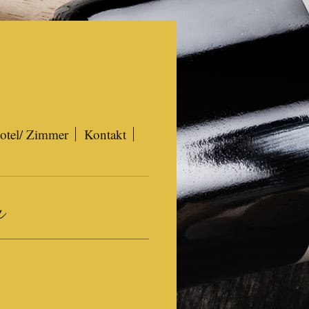
otel/ Zimmer
Kontakt
m