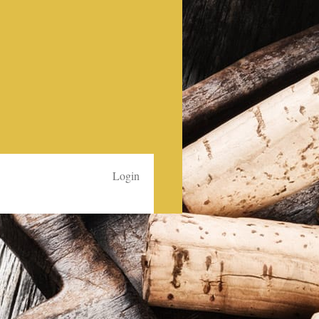
Login