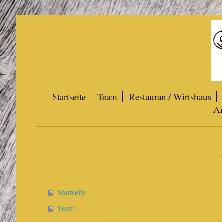
Startseite
Team
Restaurant/ Wirtshaus
An
Startseite
Team