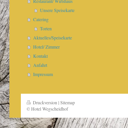
Restaurant/ Wirtshaus
Unsere Speisekarte
Catering
Torten
Aktuelles/Speisekarte
Hotel/ Zimmer
Kontakt
Anfahrt
Impressum
Druckversion
|
Sitemap
© Hotel Wegscheidhof